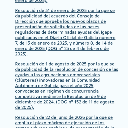
enero de 2025).
Resolución de 31 de enero de 2025 por la que se
da publicidad del acuerdo del Consejo de
Dirección que aprueba los nuevos plazos de
presentación de solicitudes de las bases
reguladoras de determinadas ayudas del Igape
publicadas en el Diario Oficial de Galicia número
7, de 13 de enero de 2025, y número 8, de 14 de
enero de 2025 (DOG nº 23 de 4 de febrero de
2025).
Resolución de 1 de agosto de 2025 por la que se
da publicidad de la resolución de concesión de las
ayudas a las agrupaciones empresariales
(clústeres) innovadoras en la Comunidad
Autónoma de Galicia para el año 2025,
convocadas en régimen de concurrencia
competitiva mediante la Resolución de 9 de
diciembre de 2024. (DOG nº 152 de 11 de agosto
de 2025).
Resolución de 22 de junio de 2026 por la que se
amplía el plazo máximo de ejecución de los