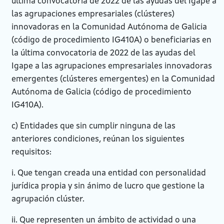
última convocatoria de 2022 de las ayudas del Igape a
las agrupaciones empresariales (clústeres)
innovadoras en la Comunidad Autónoma de Galicia
(código de procedimiento IG410A) o beneficiarias en
la última convocatoria de 2022 de las ayudas del
Igape a las agrupaciones empresariales innovadoras
emergentes (clústeres emergentes) en la Comunidad
Autónoma de Galicia (código de procedimiento
IG410A).
c) Entidades que sin cumplir ninguna de las
anteriores condiciones, reúnan los siguientes
requisitos:
i. Que tengan creada una entidad con personalidad
jurídica propia y sin ánimo de lucro que gestione la
agrupación clúster.
ii. Que representen un ámbito de actividad o una