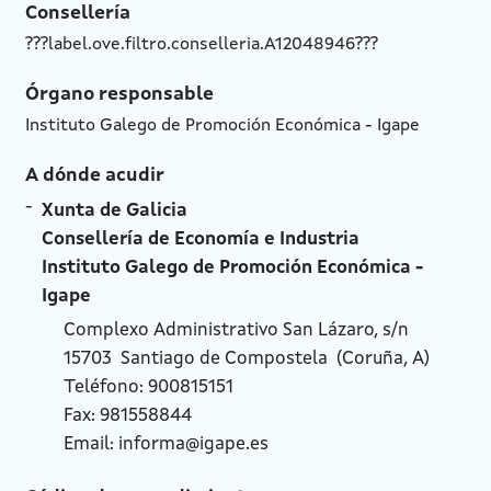
Consellería
???label.ove.filtro.conselleria.A12048946???
Órgano responsable
Instituto Galego de Promoción Económica - Igape
A dónde acudir
Xunta de Galicia
Consellería de Economía e Industria
Instituto Galego de Promoción Económica -
Igape
Complexo Administrativo San Lázaro, s/n
15703 Santiago de Compostela (Coruña, A)
Teléfono:
900815151
Fax:
981558844
Email:
informa@igape.es