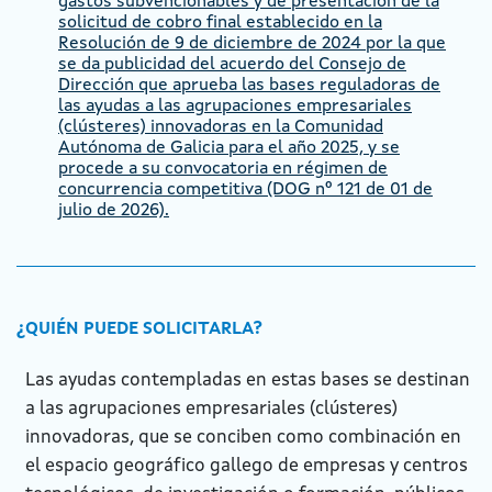
gastos subvencionables y de presentación de la
solicitud de cobro final establecido en la
Resolución de 9 de diciembre de 2024 por la que
se da publicidad del acuerdo del Consejo de
Dirección que aprueba las bases reguladoras de
las ayudas a las agrupaciones empresariales
(clústeres) innovadoras en la Comunidad
Autónoma de Galicia para el año 2025, y se
procede a su convocatoria en régimen de
concurrencia competitiva (DOG nº 121 de 01 de
julio de 2026).
¿QUIÉN PUEDE SOLICITARLA?
Las ayudas contempladas en estas bases se destinan
a las agrupaciones empresariales (clústeres)
innovadoras, que se conciben como combinación en
el espacio geográfico gallego de empresas y centros