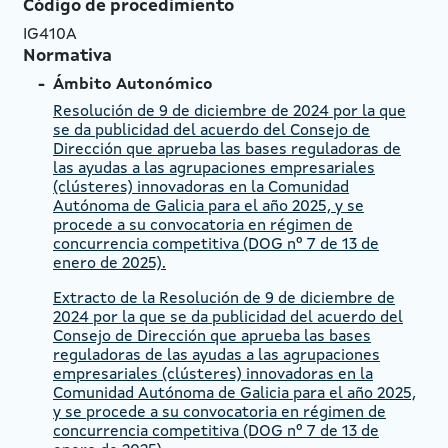
Código de procedimiento
IG410A
Normativa
Ámbito Autonómico
Resolución de 9 de diciembre de 2024 por la que
se da publicidad del acuerdo del Consejo de
Dirección que aprueba las bases reguladoras de
las ayudas a las agrupaciones empresariales
(clústeres) innovadoras en la Comunidad
Autónoma de Galicia para el año 2025, y se
procede a su convocatoria en régimen de
concurrencia competitiva (DOG nº 7 de 13 de
enero de 2025).
Extracto de la Resolución de 9 de diciembre de
2024 por la que se da publicidad del acuerdo del
Consejo de Dirección que aprueba las bases
reguladoras de las ayudas a las agrupaciones
empresariales (clústeres) innovadoras en la
Comunidad Autónoma de Galicia para el año 2025,
y se procede a su convocatoria en régimen de
concurrencia competitiva (DOG nº 7 de 13 de