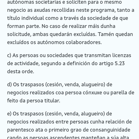
autónomas societarias e soliciten para o mesmo
negocio as axudas recollidas neste programa, tanto a
título individual como a través da sociedade de que
forman parte. No caso de realizar máis dunha
solicitude, ambas quedarán excluídas. Tamén quedan
excluídos os autónomos colaboradores.
c) As persoas ou sociedades que transmitan licenzas
de actividade, segundo a definición do artigo 5.23
desta orde.
d) Os traspasos (cesión, venda, alugueiro) de
negocios realizados coa persoa cónxuxe ou parella de
feito da persoa titular.
e) Os traspasos (cesión, venda, alugueiro) de
negocios realizados entre persoas cunha relación de
parentesco ata o primeiro grao de consanguinidade
cando as persoas ascendentes manteñan a súa alta