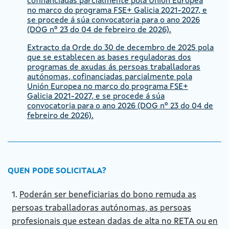
cofinanciadas parcialmente pola Unión Europea
no marco do programa FSE+ Galicia 2021-2027, e
se procede á súa convocatoria para o ano 2026
(DOG nº 23 do 04 de febreiro de 2026).
Extracto da Orde do 30 de decembro de 2025 pola
que se establecen as bases reguladoras dos
programas de axudas ás persoas traballadoras
autónomas, cofinanciadas parcialmente pola
Unión Europea no marco do programa FSE+
Galicia 2021-2027, e se procede á súa
convocatoria para o ano 2026 (DOG nº 23 do 04 de
febreiro de 2026).
QUEN PODE SOLICITALA?
1.
Poderán ser beneficiarias do bono remuda as
persoas traballadoras autónomas, as persoas
profesionais que estean dadas de alta no RETA ou en