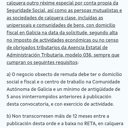
calquera outro réxime especial por conta propia da
Seguridade Social, así como as persoas mutualistas e
as sociedades de calquera clase, incluídas as
unipersoais e comunidades de bens, con domicilio
fiscal en Galicia na data da solicitude, segundo alta
no imposto de actividades económicas ou no censo
de obrigados tributarios da Axencia Estatal de
Administración Tributaria, modelo 036, sempre que
cumpran os seguintes requisitos
:
a) O negocio obxecto de remuda debe ter o domicilio
social e fiscal e o centro de traballo na Comunidade
Autónoma de Galicia e un mínimo de antigüidade de
5 anos ininterrompidos anteriores á publicación
desta convocatoria, e con exercicio de actividade.
b) Non transcorresen máis de 12 meses entre a
publicación desta orde e a baixa no RETA, en calquera