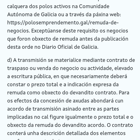
calquera dos polos activos na Comunidade
Autónoma de Galicia ou a través da páxina web:
https://polosemprendemento.gal/remuda-de-
negocios. Exceptúanse deste requisito os negocios
que foron obxecto de remuda antes da publicación
desta orde no Diario Oficial de Galicia.
d) A transmisión se materialice mediante contrato de
traspaso ou venda do negocio ou actividade, elevado
a escritura pública, en que necesariamente deberá
constar o prezo total e a indicación expresa da
remuda como obxecto do devandito contrato. Para
os efectos da concesión de axudas abondará cun
acordo de transmisión asinado entre as partes
implicadas no cal figure igualmente o prezo total e o
obxecto da remuda do devandito acordo. O contrato
conterá unha descrición detallada dos elementos