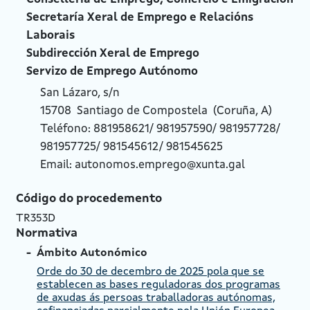
Secretaría Xeral de Emprego e Relacións
Laborais
Subdirección Xeral de Emprego
Servizo de Emprego Autónomo
San Lázaro, s/n
15708 Santiago de Compostela (Coruña, A)
Teléfono:
881958621/ 981957590/ 981957728/
981957725/ 981545612/ 981545625
Email:
autonomos.emprego@xunta.gal
Código do procedemento
TR353D
Normativa
Ámbito Autonómico
Orde do 30 de decembro de 2025 pola que se
establecen as bases reguladoras dos programas
de axudas ás persoas traballadoras autónomas,