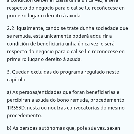
a condición de beneficiaria unha única vez, e será
respecto do negocio para o cal se lle recoñecese en
primeiro lugar o dereito á axuda.
2.2. Igualmente, cando se trate dunha sociedade que
se remuda, esta unicamente poderá adquirir a
condición de beneficiaria unha única vez, e será
respecto do negocio para o cal se lle recoñecese en
primeiro lugar o dereito á axuda.
3.
Quedan excluídas do programa regulado neste
capítulo
:
a) As persoas/entidades que foran beneficiarias e
percibiran a axuda do bono remuda, procedemento
TR353D, nesta ou noutras convocatorias do mesmo
procedemento.
b) As persoas autónomas que, pola súa vez, sexan