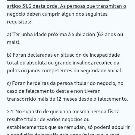
artigo 51.6 desta orde. As persoas que transmitan o
negocio deben cumprir algún dos seguintes
requisitos
:
a) Ter unha idade próxima á xubilación (62 anos ou
máis).
b) Foran declaradas en situación de incapacidade
total ou absoluta ou grande invalidez recoñecida
polos órganos competentes da Seguridade Social.
c) Foran herdeiras da persoa titular do negocio, no
caso de falecemento desta e non tiveran
transcorrido máis de 12 meses desde o falecemento.
2.1. No suposto de que unha mesma persoa física
resulte titular de varios negocios ou
establecementos que se remudan, só poderá adquirir