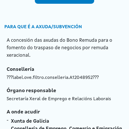
PARA QUE É A AXUDA/SUBVENCIÓN
A concesión das axudas do Bono Remuda para o
fomento do traspaso de negocios por remuda
xeracional.
Consellería
???label.ove.filtro.conselleria.A12048952???
Órgano responsable
Secretaría Xeral de Emprego e Relacións Laborais
A onde acudir
Xunta de Galicia
Consellería de Emprego, Comercio e Emigración